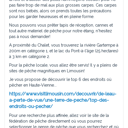
pas faire trop de mal aux plus grosses carpes. Ces carpes
sont nos bébés, alors on prends toutes les précautions
pour les garder heureuses et en pleine forme.
Nous pouvons vous prêter tapis de réception, cannes et
tout autre materiel de pêche pour notre étang, n'hesitez
pas à nous demander!
A proximité du Chalet, vous trouverez la rivière Gartempe à
200m en catégorie 1, et le lac du Pont-à-l'âge (25 hectares)
à 3 km en catégorie 2.
Pour la pêche locale, vous allez être servis! Il y a pleins de
sites de pêche magnifiques en Limousin!
Je vous propose de découvrir le top 6 des endroits où
pêcher en Haute-Vienne...
https://www.visitlimousin.com/decouvrir/de-leau-
a-perte-de-vue/une-terre-de-peche/top-des-
endroits-ou-pecher/
Pour une recherche plus affinée, allez voir le site de la
fédération de pêche directement où vous pourrez
selectionner le genre de pêche que vous recherchez et où