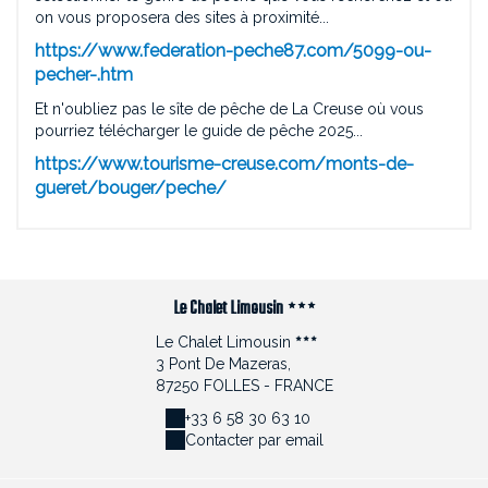
on vous proposera des sites à proximité...
https://www.federation-peche87.com/5099-ou-
pecher-.htm
Et n'oubliez pas le sîte de pêche de La Creuse où vous
pourriez télécharger le guide de pêche 2025...
https://www.tourisme-creuse.com/monts-de-
gueret/bouger/peche/
Le Chalet Limousin
Le Chalet Limousin
3 Pont De Mazeras,
87250 FOLLES - FRANCE
+33 6 58 30 63 10
Contacter par email