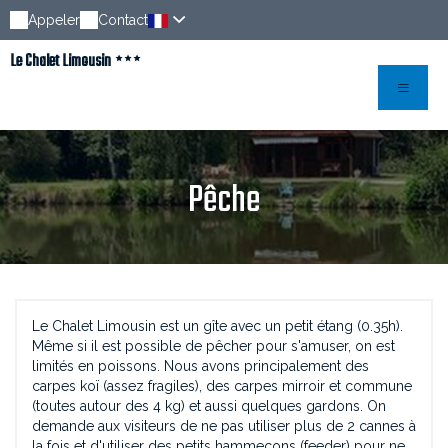
Appeler
Contact
Le Chalet Limousin
Pêche
Le Chalet Limousin est un gîte avec un petit étang (0.35h).
Même si il est possible de pêcher pour s'amuser, on est
limités en poissons. Nous avons principalement des
carpes koï (assez fragiles), des carpes mirroir et commune
(toutes autour des 4 kg) et aussi quelques gardons. On
demande aux visiteurs de ne pas utiliser plus de 2 cannes à
la fois et d'utiliser des petits hammeçons (feeder) pour ne